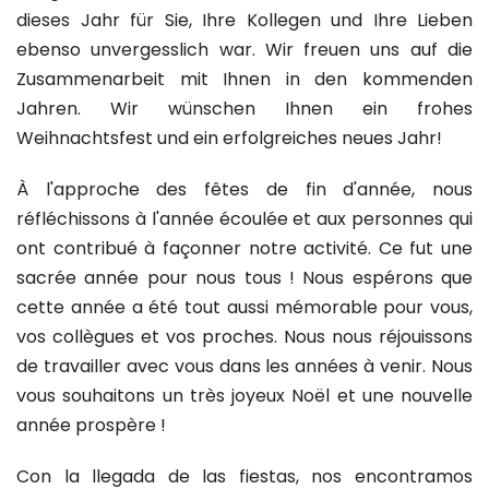
dieses Jahr für Sie, Ihre Kollegen und Ihre Lieben
ebenso unvergesslich war. Wir freuen uns auf die
Zusammenarbeit mit Ihnen in den kommenden
Jahren. Wir wünschen Ihnen ein frohes
Weihnachtsfest und ein erfolgreiches neues Jahr!
À l'approche des fêtes de fin d'année, nous
réfléchissons à l'année écoulée et aux personnes qui
ont contribué à façonner notre activité. Ce fut une
sacrée année pour nous tous ! Nous espérons que
cette année a été tout aussi mémorable pour vous,
vos collègues et vos proches. Nous nous réjouissons
de travailler avec vous dans les années à venir. Nous
vous souhaitons un très joyeux Noël et une nouvelle
année prospère !
Con la llegada de las fiestas, nos encontramos