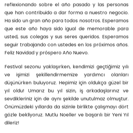
reflexionando sobre el año pasado y las personas
que han contribuido a dar forma a nuestro negocio.
Ha sido un gran año para todos nosotros. Esperamos
que este año haya sido igual de memorable para
usted, sus colegas y sus seres queridos. Esperamos
seguir trabajando con ustedes en los próximos años.
Feliz Navidad y próspero Año Nuevo.
Festival sezonu yaklaşırken, kendimizi geçtiğimiz yılı
ve işimizi şekillendirmemize yardımcı olanları
düşünürken buluyoruz. Hepimiz için oldukça güzel bir
yıl oldu! Umarız bu yıl sizin, iş arkadaşlarınız ve
sevdikleriniz için de aynı şekilde unutulmaz olmuştur.
Önümüzdeki yıllarda da sizinle birlikte çalışmayı dört
gözle bekliyoruz. Mutlu Noeller ve başarılı bir Yeni Yıl
dileriz!